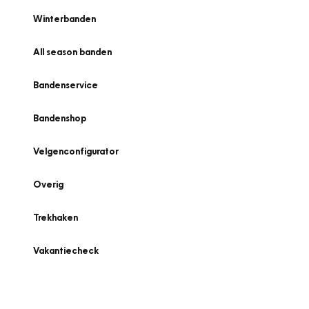
Winterbanden
All season banden
Bandenservice
Bandenshop
Velgenconfigurator
Overig
Trekhaken
Vakantiecheck