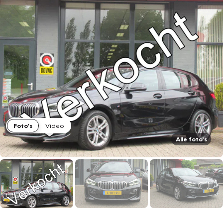
Foto's
Video
Alle foto's