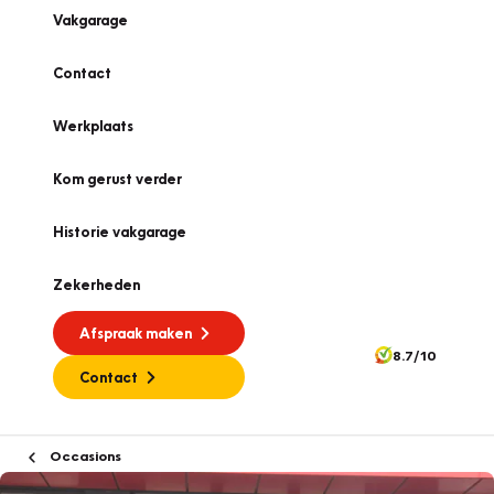
Vakgarage
Contact
Werkplaats
Kom gerust verder
Historie vakgarage
Zekerheden
Afspraak maken
8.7/10
Contact
Occasions