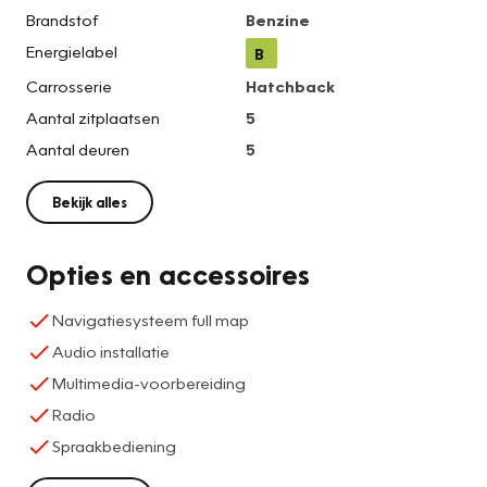
Brandstof
Benzine
Energielabel
B
Carrosserie
Hatchback
Aantal zitplaatsen
5
Aantal deuren
5
Bekijk alles
Opties en accessoires
Navigatiesysteem full map
Audio installatie
Multimedia-voorbereiding
Radio
Spraakbediening