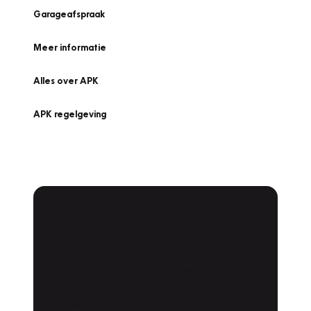
Garageafspraak
Meer informatie
Alles over APK
APK regelgeving
APK Keuring bij
Vakgarage!
Is het weer tijd voor de jaarlijkse APK? Ga
snel naar Vakgarage bij u in de buurt, en ga
zonder zorgen de weg op!