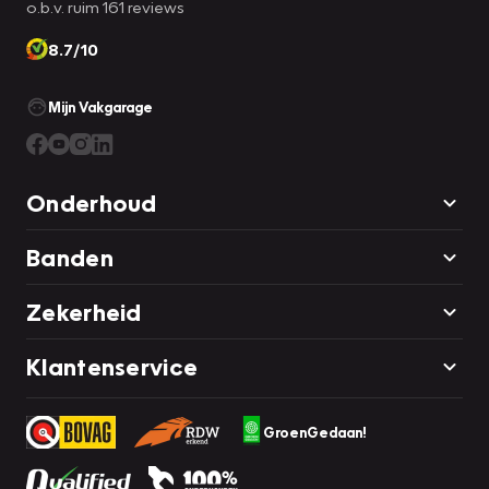
o.b.v. ruim 161 reviews
8.7/10
Mijn Vakgarage
Onderhoud
Banden
Zekerheid
Klantenservice
GroenGedaan!