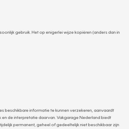
oonlijk gebruik. Het op enigerlei wijze kopiëren (anders dan in
s beschikbare informatie te kunnen verzekeren, aanvaardt
k en de interpretatie daarvan. Vakgarage Nederland biedt
delijk permanent, geheel of gedeeltelijk niet beschikbaar zijn