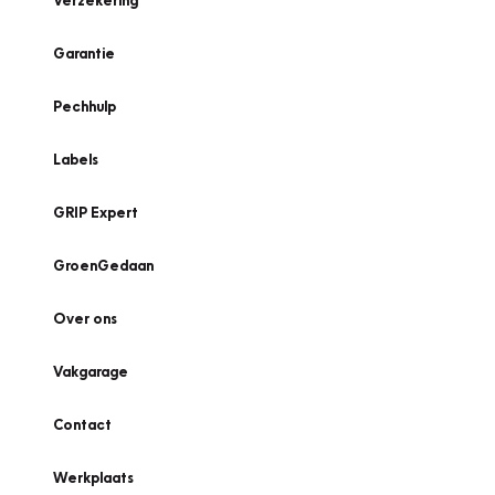
Verzekering
Garantie
Pechhulp
Labels
GRIP Expert
GroenGedaan
Over ons
Vakgarage
Contact
Werkplaats