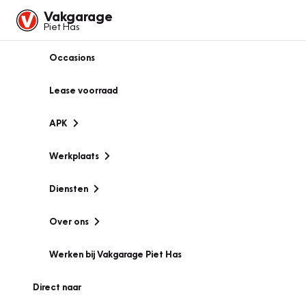
Vakgarage
Piet Has
Occasions
Lease voorraad
APK
Werkplaats
Diensten
Over ons
Werken bij Vakgarage Piet Has
Direct naar