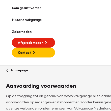
Kom gerust verder
Historie vakgarage
Zekerheden
Afspraak maken
Contact
Homepage
Aanvaarding voorwaarden
Op de toegang tot en gebruik van www.vakgarage.nl en daara
voorwaarden op ieder gewenst moment en zonder kennisgevin
overige verbonden ondernemingen van Vakgarage Nederland