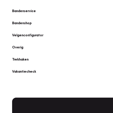
Bandenservice
Bandenshop
Velgenconfigurator
Overig
Trekhaken
Vakantiecheck
Plan een