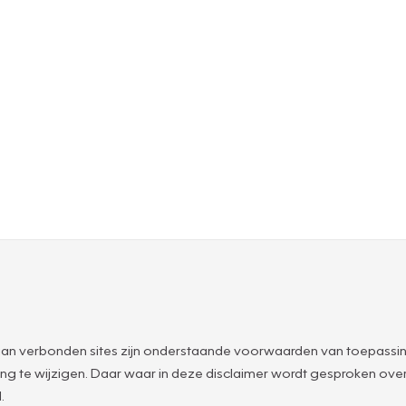
an verbonden sites zijn onderstaande voorwaarden van toepassin
g te wijzigen. Daar waar in deze disclaimer wordt gesproken o
.