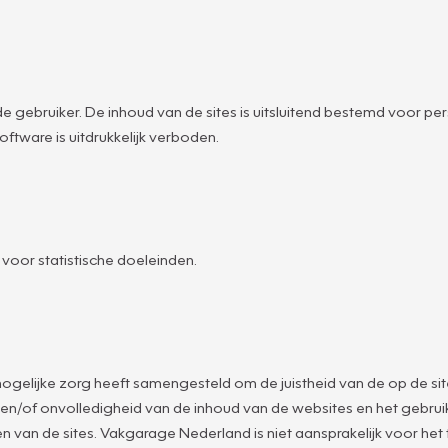
e gebruiker. De inhoud van de sites is uitsluitend bestemd voor pers
ftware is uitdrukkelijk verboden.
oor statistische doeleinden.
elijke zorg heeft samengesteld om de juistheid van de op de site
en/of onvolledigheid van de inhoud van de websites en het gebrui
an de sites. Vakgarage Nederland is niet aansprakelijk voor het tij