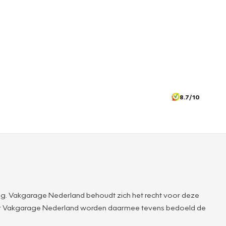
8.7/10
g. Vakgarage Nederland behoudt zich het recht voor deze
ver Vakgarage Nederland worden daarmee tevens bedoeld de