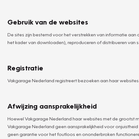
Gebruik van de websites
De sites zijn bestemd voor het verstrekken van informatie aan d
het kader van downloaden), reproduceren of distribueren van so
Registratie
Vakgarage Nederland registreert bezoeken aan haar websites v
Afwijzing aansprakelijkheid
Hoewel Vakgarage Nederland haar websites met de grootst mog
Vakgarage Nederland geen aansprakelijkheid voor onjuistheid 
geen garantie voor het foutloos en ononderbroken functioneren v