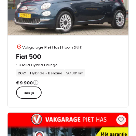
Vakgarage Piet Has
| Hoorn (NH)
Fiat 500
1.0 Mild Hybrid Lounge
2021
Hybride - Benzine
97.381 km
€ 9.900
Bekijk