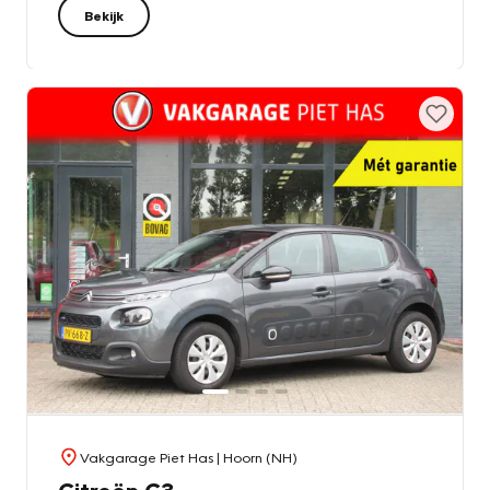
Bekijk
Vakgarage Piet Has
| Hoorn (NH)