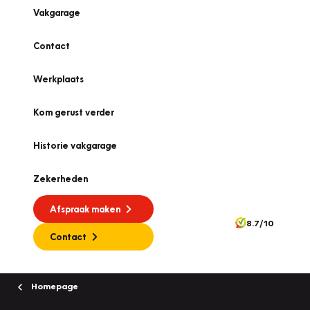
Vakgarage
Contact
Werkplaats
Kom gerust verder
Historie vakgarage
Zekerheden
Afspraak maken
8.7/10
Contact
Homepage