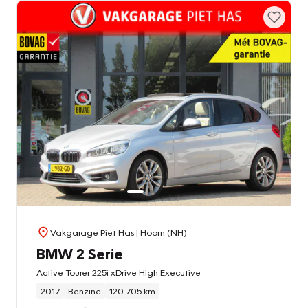
Vakgarage Piet Has
| Hoorn (NH)
BMW 2 Serie
Active Tourer 225i xDrive High Executive
2017
Benzine
120.705 km