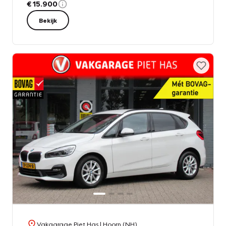
€ 15.900
Bekijk
Vakgarage Piet Has
| Hoorn (NH)