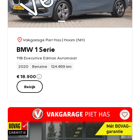
Vakgarage Piet Has
| Hoorn (NH)
BMW 1 Serie
118i Executive Edition Automaat.
2020
Benzine
124.469 km
€ 18.900
Bekijk