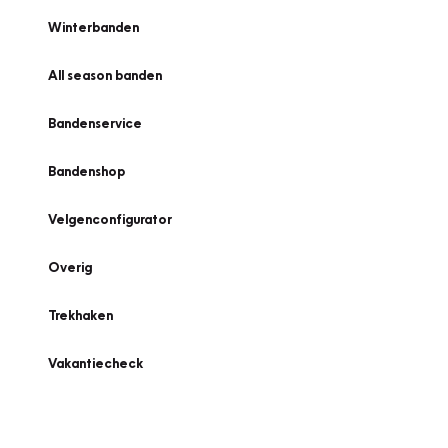
Winterbanden
All season banden
Bandenservice
Bandenshop
Velgenconfigurator
Overig
Trekhaken
Vakantiecheck