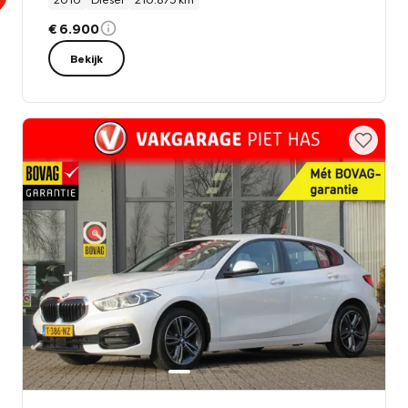
€ 6.900
Bekijk