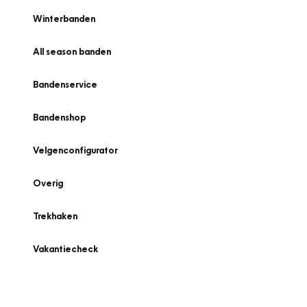
Winterbanden
All season banden
Bandenservice
Bandenshop
Velgenconfigurator
Overig
Trekhaken
Vakantiecheck