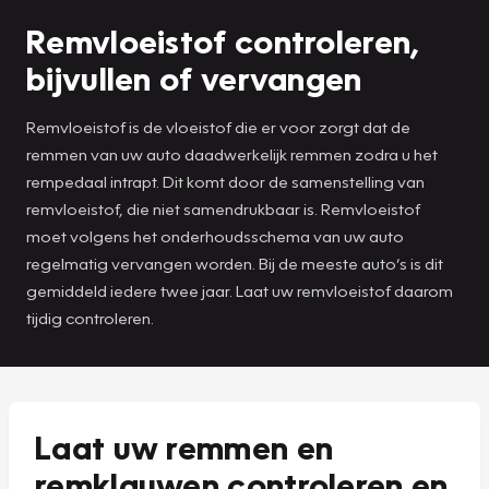
Remvloeistof controleren,
bijvullen of vervangen
Remvloeistof is de vloeistof die er voor zorgt dat de
remmen van uw auto daadwerkelijk remmen zodra u het
rempedaal intrapt. Dit komt door de samenstelling van
remvloeistof, die niet samendrukbaar is. Remvloeistof
moet volgens het onderhoudsschema van uw auto
regelmatig vervangen worden. Bij de meeste auto’s is dit
gemiddeld iedere twee jaar. Laat uw remvloeistof daarom
tijdig controleren.
Laat uw remmen en
remklauwen controleren en