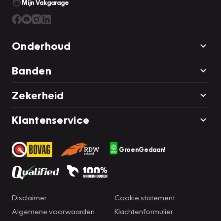
Mijn Vakgarage
Onderhoud
Banden
Zekerheid
Klantenservice
GroenGedaan!
Disclaimer
Cookie statement
Algemene voorwaarden
Klachtenformulier