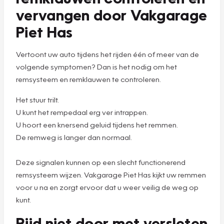
vervangen door Vakgarage
Piet Has
Vertoont uw auto tijdens het rijden één of meer van de
volgende symptomen? Dan is het nodig om het
remsysteem en remklauwen te controleren.
Het stuur trilt.
U kunt het rempedaal erg ver intrappen.
U hoort een knersend geluid tijdens het remmen.
De remweg is langer dan normaal.
Deze signalen kunnen op een slecht functionerend
remsysteem wijzen. Vakgarage Piet Has kijkt uw remmen
voor u na en zorgt ervoor dat u weer veilig de weg op
kunt.
Rijd niet door met versleten