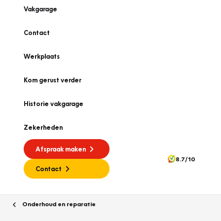
Vakgarage
Contact
Werkplaats
Kom gerust verder
Historie vakgarage
Zekerheden
Afspraak maken
8.7/10
Contact
Onderhoud en reparatie