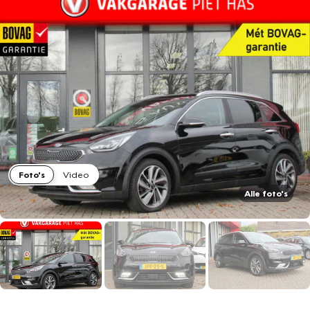
Foto's
Video
Alle foto's