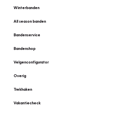
Winterbanden
All season banden
Bandenservice
Bandenshop
Velgenconfigurator
Overig
Trekhaken
Vakantiecheck