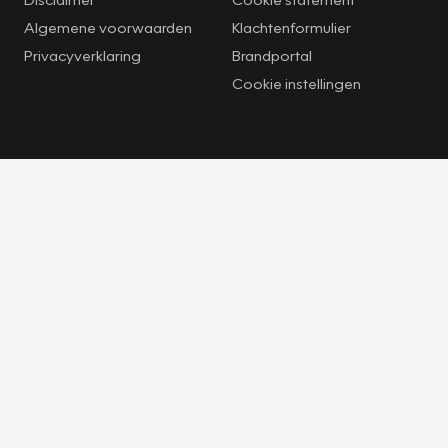
Algemene voorwaarden
Klachtenformulier
Privacyverklaring
Brandportal
Cookie instellingen