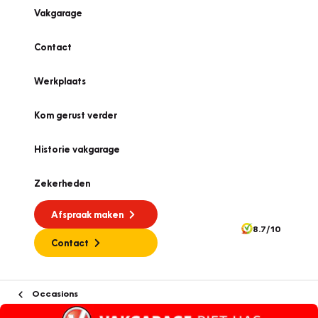
Vakgarage
Contact
Werkplaats
Kom gerust verder
Historie vakgarage
Zekerheden
Afspraak maken
8.7/10
Contact
Occasions