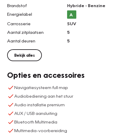
Brandstof
Hybride - Benzine
Energielabel
A
Carrosserie
SUV
Aantal zitplaatsen
5
Aantal deuren
5
Bekijk alles
Opties en accessoires
Navigatiesysteem full map
Audiobediening aan het stuur
Audio installatie premium
AUX / USB aansluiting
Bluetooth Multimedia
Multimedia-voorbereiding