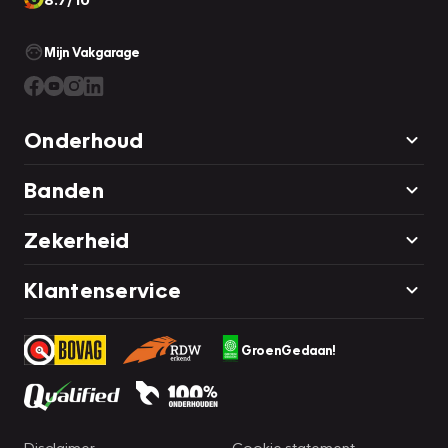
Mijn Vakgarage
Onderhoud
Banden
Zekerheid
Klantenservice
GroenGedaan!
Disclaimer
Cookie statement