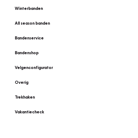
Winterbanden
All season banden
Bandenservice
Bandenshop
Velgenconfigurator
Overig
Trekhaken
Vakantiecheck