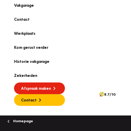
Vakgarage
Contact
Werkplaats
Kom gerust verder
Historie vakgarage
Zekerheden
Afspraak maken
8.7/10
Contact
Homepage