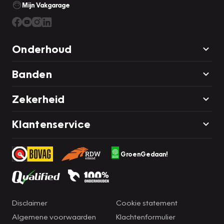
Mijn Vakgarage
Onderhoud
Banden
Zekerheid
Klantenservice
GroenGedaan!
Disclaimer
Cookie statement
Algemene voorwaarden
Klachtenformulier