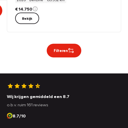
€ 14.750
Bekijk
Filteren
Wij krijgen gemiddeld een 8.7
o.b.v. ruim 161 reviews
8.7/10