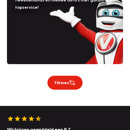
topservice!
Filteren
Wij krijgen gemiddeld een 8.7