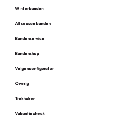
Winterbanden
All season banden
Bandenservice
Bandenshop
Velgenconfigurator
Overig
Trekhaken
Vakantiecheck