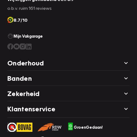
o.b.v. ruim 161 reviews
8.7/10
Mijn Vakgarage
Onderhoud
Banden
Zekerheid
Klantenservice
GroenGedaan!