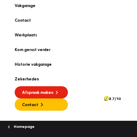
Vakgarage
Contact
Werkplaats
Kom gerust verder
Historie vakgarage
Zekerheden
Afspraak maken
8.7/10
Contact
Homepage