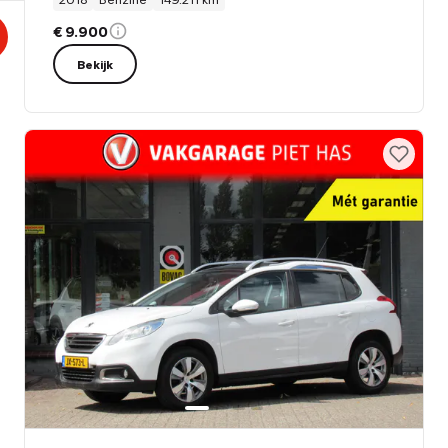
€ 9.900
Bekijk