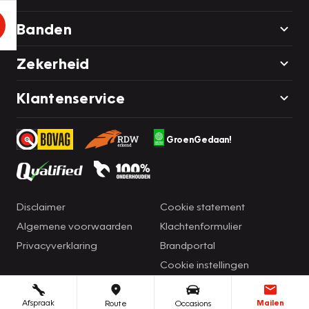
Banden
Zekerheid
Klantenservice
GroenGedaan!
Disclaimer
Cookie statement
Algemene voorwaarden
Klachtenformulier
Privacyverklaring
Brandportal
Cookie instellingen
Afspraak
Mailen
Route
Occasions