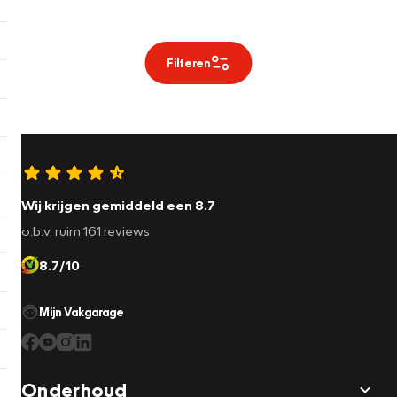
Filteren
Wij krijgen gemiddeld een 8.7
o.b.v. ruim 161 reviews
8.7/10
Mijn Vakgarage
Onderhoud