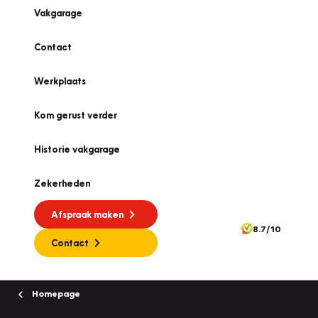
Vakgarage
Contact
Werkplaats
Kom gerust verder
Historie vakgarage
Zekerheden
Afspraak maken
8.7/10
Contact
Homepage