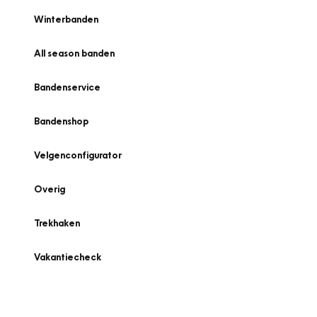
Winterbanden
All season banden
Bandenservice
Bandenshop
Velgenconfigurator
Overig
Trekhaken
Vakantiecheck