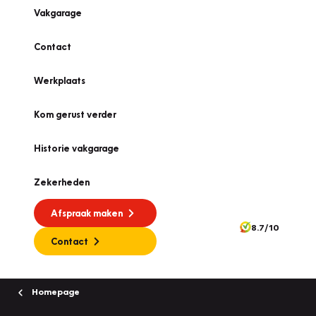
Vakgarage
Contact
Werkplaats
Kom gerust verder
Historie vakgarage
Zekerheden
Afspraak maken
8.7/10
Contact
Homepage