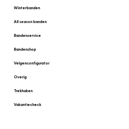
Winterbanden
All season banden
Bandenservice
Bandenshop
Velgenconfigurator
Overig
Trekhaken
Vakantiecheck