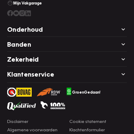
Mijn Vakgarage
Onderhoud
Banden
Zekerheid
Klantenservice
GroenGedaan!
Disclaimer
Cookie statement
Algemene voorwaarden
Klachtenformulier