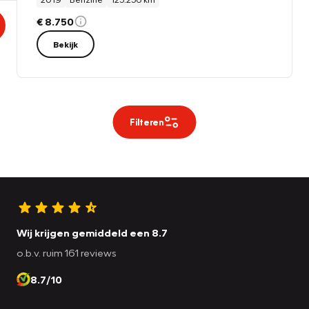
€ 8.750
Bekijk
Filteren
Wij krijgen gemiddeld een 8.7
o.b.v. ruim 161 reviews
8.7/10