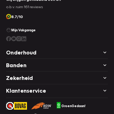
o.b.v. ruim 161 reviews
8.7/10
Mijn Vakgarage
Onderhoud
Banden
Zekerheid
Klantenservice
GroenGedaan!