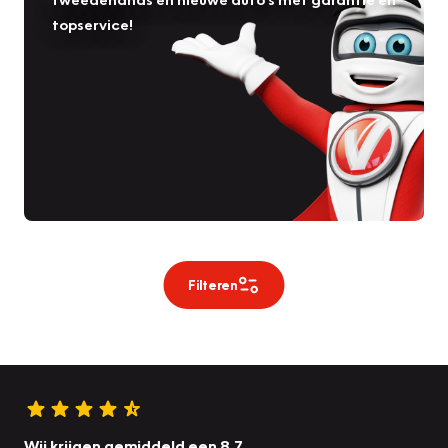
topservice!
Filteren
Wij krijgen gemiddeld een 8.7