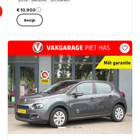
€ 10.900
Bekijk