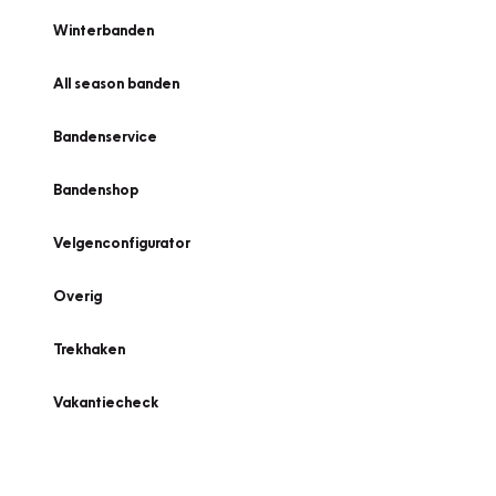
Winterbanden
All season banden
Bandenservice
Bandenshop
Velgenconfigurator
Overig
Trekhaken
Vakantiecheck