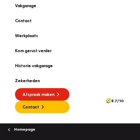
Vakgarage
Contact
Werkplaats
Kom gerust verder
Historie vakgarage
Zekerheden
Afspraak maken
8.7/10
Contact
Homepage