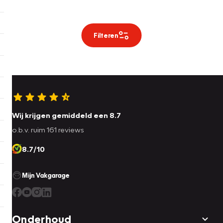
Filteren
Wij krijgen gemiddeld een 8.7
o.b.v. ruim 161 reviews
8.7/10
Mijn Vakgarage
Onderhoud