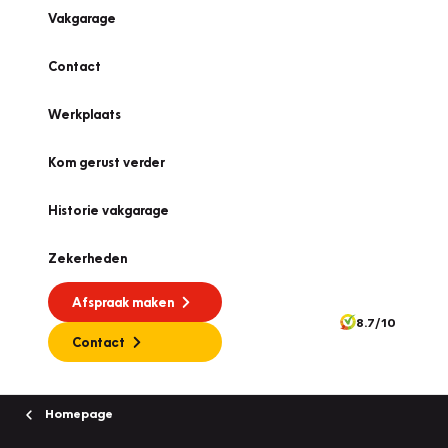
Vakgarage
Contact
Werkplaats
Kom gerust verder
Historie vakgarage
Zekerheden
Afspraak maken
8.7/10
Contact
Homepage