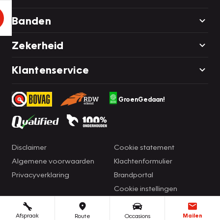
Banden
Zekerheid
Klantenservice
GroenGedaan!
Disclaimer
Cookie statement
Algemene voorwaarden
Klachtenformulier
Privacyverklaring
Brandportal
Cookie instellingen
Afspraak
Mailen
Route
Occasions