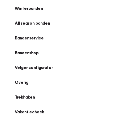
Winterbanden
All season banden
Bandenservice
Bandenshop
Velgenconfigurator
Overig
Trekhaken
Vakantiecheck