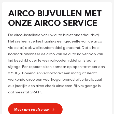
AIRCO BIJVULLEN MET
ONZE AIRCO SERVICE
De airco-installatie van uw auto is niet onderhoudsvrij.
Het systeem verliest jaarlijks een gedeelte van de airco
vloeistof, ook wel koudemiddel genoemd. Dat is heel
normaal. Wanneer de airco van de auto na verloop van
tijd beschikt over te weinig koudemiddel ontstaat er
slijtage. Een reparatie kan zomaar oplopen tot meer dan
€ 500,-. Bovendien veroorzaakt een matig of slecht
werkende airco een veel hoger brandstofverbruik. Laat
dus jaarlijks een airco check uitvoeren. Bij vakgarage is
dat meestal GRATIS.
Maak nu een afspraak!