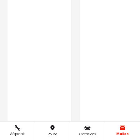
Afspraak
Mailen
Route
Occasions