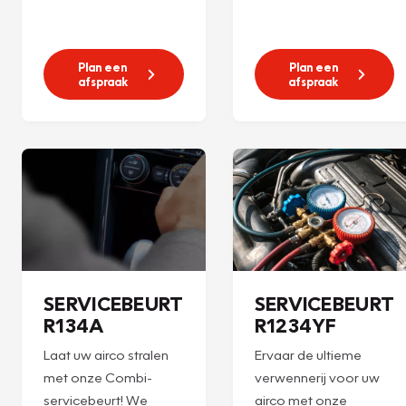
Plan een
Plan een
afspraak
afspraak