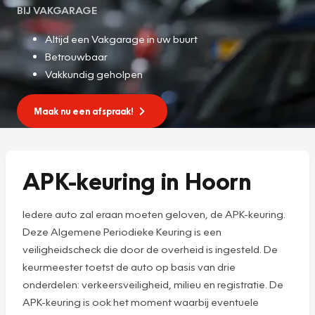
BIJ VAKGARAGE
Altijd een Vakgarage in uw buurt
Betrouwbaar
Vakkundig geholpen
Maak nu een afspraak!
APK-keuring in Hoorn
Iedere auto zal eraan moeten geloven, de APK-keuring.
Deze Algemene Periodieke Keuring is een
veiligheidscheck die door de overheid is ingesteld. De
keurmeester toetst de auto op basis van drie
onderdelen: verkeersveiligheid, milieu en registratie. De
APK-keuring is ook het moment waarbij eventuele