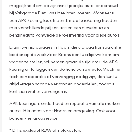
mogelijkheid om op zijn minst jaarlijks auto-onderhoud
bij Vakgarage Piet Has uit te laten voeren. Wanneer u
een APK-keuring los afneemt, moet u rekening houden
met verschillende prijzen tussen een dieselauto en
benzineauto vanwege de roetmeting voor dieselauto's.
Er zijn weinig garages in Hoorn die u graag transparantie
bieden op de werkvloer. Bij ons bent u altijd welkom om
vragen te stellen, wij nemen graag de tijd om u de APK-
keuring uit te leggen aan de hand van uw auto. Mocht er
toch een reparatie of vervanging nodig zijn, dan kunt u
altijd vragen naar de vervangen onderdelen, zodat u
kunt zien wat er vervangen is.
APK-keuringen, onderhoud en reparatie van alle merken
auto's. Hét adres voor Hoorn en omgeving. Ook voor
banden- en aircoservice.
* Dit is exclusief RDW afmeldkosten.