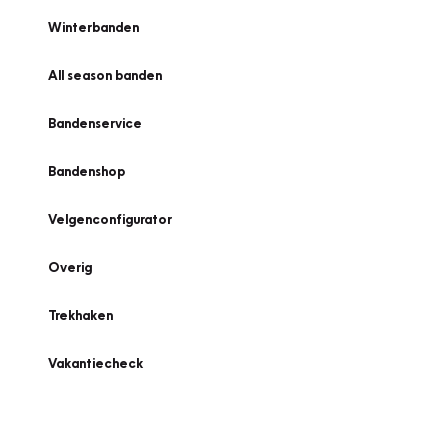
Winterbanden
All season banden
Bandenservice
Bandenshop
Velgenconfigurator
Overig
Trekhaken
Vakantiecheck