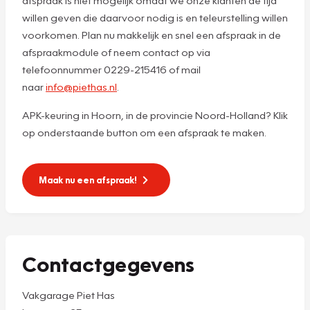
afspraak is niet mogelijk omdat we onze klanten de tijd
willen geven die daarvoor nodig is en teleurstelling willen
voorkomen. Plan nu makkelijk en snel een afspraak in de
afspraakmodule of neem contact op via
telefoonnummer 0229-215416 of mail
naar
info@piethas.nl
.
APK-keuring in Hoorn, in de provincie Noord-Holland? Klik
op onderstaande button om een afspraak te maken.
Maak nu een afspraak!
Contactgegevens
Vakgarage Piet Has