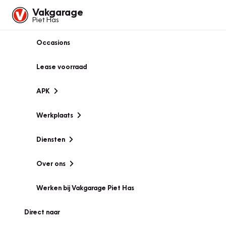
Vakgarage
Piet Has
Occasions
Lease voorraad
APK
Werkplaats
Diensten
Over ons
Werken bij Vakgarage Piet Has
Direct naar