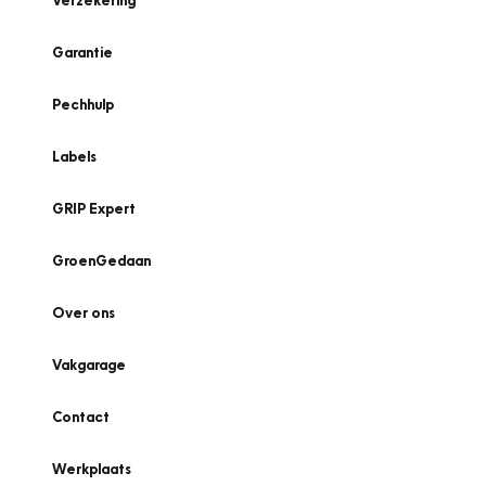
Verzekering
Garantie
Pechhulp
Labels
GRIP Expert
GroenGedaan
Over ons
Vakgarage
Contact
Werkplaats