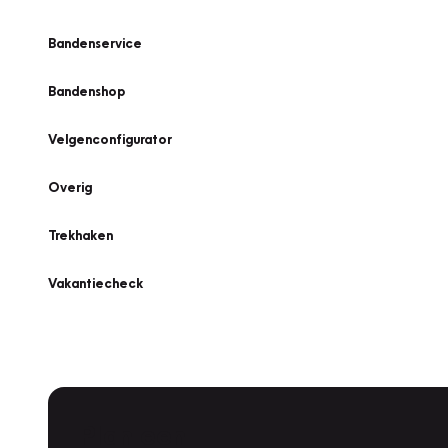
Bandenservice
Bandenshop
Velgenconfigurator
Overig
Trekhaken
Vakantiecheck
Plan een