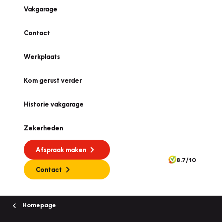
Vakgarage
Contact
Werkplaats
Kom gerust verder
Historie vakgarage
Zekerheden
Afspraak maken
8.7/10
Contact
Homepage