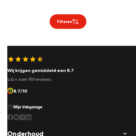
Filteren
Wij krijgen gemiddeld een 8.7
o.b.v. ruim 161 reviews
8.7/10
Mijn Vakgarage
Onderhoud