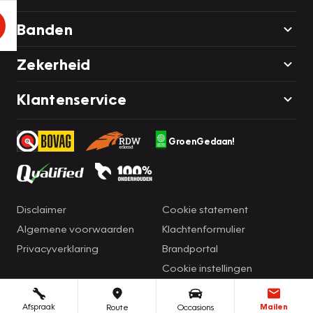
Banden
Zekerheid
Klantenservice
GroenGedaan!
Disclaimer
Cookie statement
Algemene voorwaarden
Klachtenformulier
Privacyverklaring
Brandportal
Cookie instellingen
Afspraak
Mailen
Route
Occasions