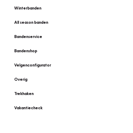
Winterbanden
All season banden
Bandenservice
Bandenshop
Velgenconfigurator
Overig
Trekhaken
Vakantiecheck