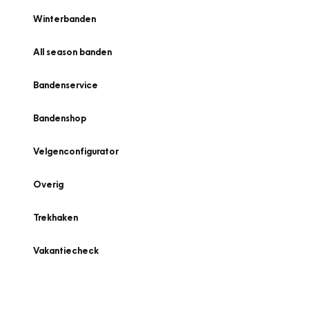
Winterbanden
All season banden
Bandenservice
Bandenshop
Velgenconfigurator
Overig
Trekhaken
Vakantiecheck