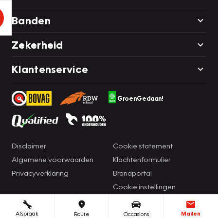
Banden
Zekerheid
Klantenservice
GroenGedaan!
Disclaimer
Cookie statement
Algemene voorwaarden
Klachtenformulier
Privacyverklaring
Brandportal
Cookie instellingen
Afspraak
Mailen
Route
Occasions