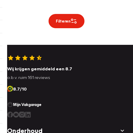
Filteren
Wij krijgen gemiddeld een 8.7
o.b.v. ruim 161 reviews
8.7/10
Mijn Vakgarage
Onderhoud