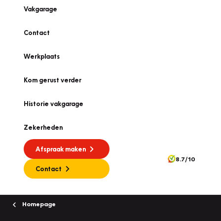
Vakgarage
Contact
Werkplaats
Kom gerust verder
Historie vakgarage
Zekerheden
Afspraak maken
8.7/10
Contact
Homepage