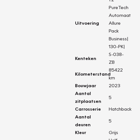
PureTech
Automaat
Uitvoering
Allure
Pack
Business|
130-PK|
S-038-
Kenteken
ZB
85422
Kilometerstand
km
Bouwjaar
2023
Aantal
5
zitplaatsen
Carrosserie
Hatchback
Aantal
5
deuren
Kleur
Grijs