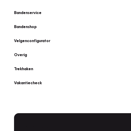
Bandenservice
Bandenshop
Velgenconfigurator
Overig
Trekhaken
Vakantiecheck
Plan een