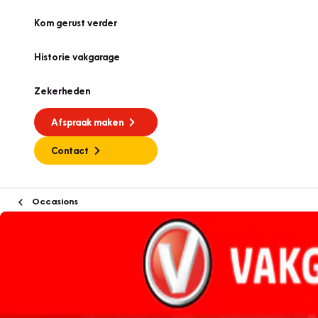
Kom gerust verder
Historie vakgarage
Zekerheden
Afspraak maken
Contact
Occasions