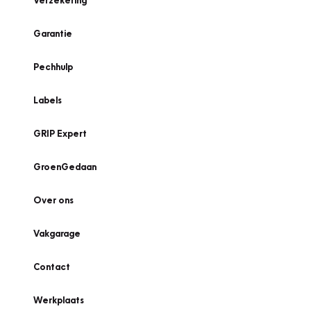
Verzekering
Garantie
Pechhulp
Labels
GRIP Expert
GroenGedaan
Over ons
Vakgarage
Contact
Werkplaats