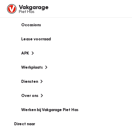
Vakgarage
Piet Has
Occasions
Lease voorraad
APK
Werkplaats
Diensten
Over ons
Werken bij Vakgarage Piet Has
Direct naar