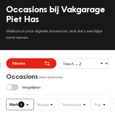
Occasions bij Vakgarage
Piet Has
Welkom in onze digitale showroom, leuk dat u een kijkje
komt nemen.
Filteren
Occasions
Geen resultaten
Vergelijken
Merk
Model
Transmissie
Prijs
1