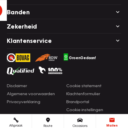
Banden
Zekerheid
Klantenservice
GroenGedaan!
Disclaimer
Cookie statement
Algemene voorwaarden
Klachtenformulier
Privacyverklaring
Brandportal
Cookie instellingen
Afspraak
Mailen
Route
Occasions