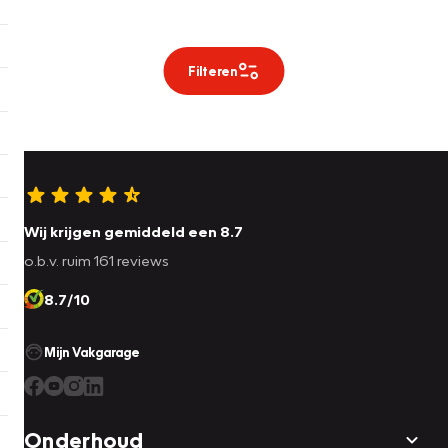
Filteren
Wij krijgen gemiddeld een 8.7
o.b.v. ruim 161 reviews
8.7/10
Mijn Vakgarage
Onderhoud