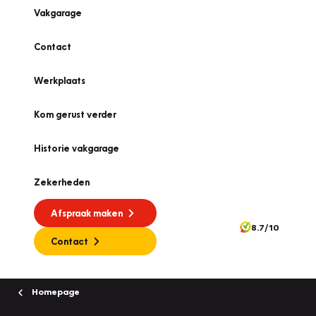
Vakgarage
Contact
Werkplaats
Kom gerust verder
Historie vakgarage
Zekerheden
Afspraak maken
8.7/10
Contact
Homepage