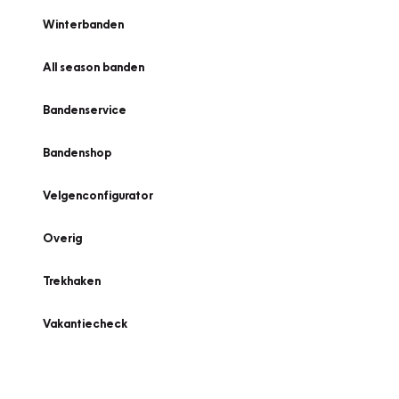
Winterbanden
All season banden
Bandenservice
Bandenshop
Velgenconfigurator
Overig
Trekhaken
Vakantiecheck