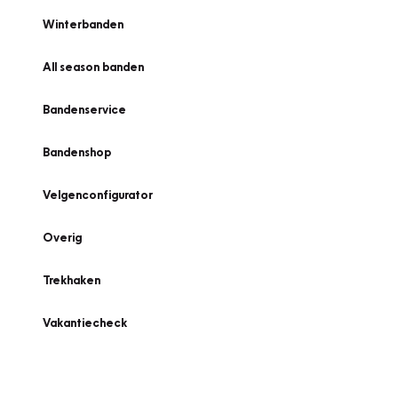
Winterbanden
All season banden
Bandenservice
Bandenshop
Velgenconfigurator
Overig
Trekhaken
Vakantiecheck