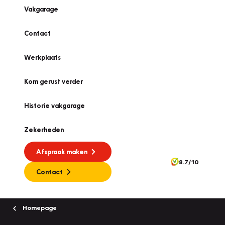
Vakgarage
Contact
Werkplaats
Kom gerust verder
Historie vakgarage
Zekerheden
Afspraak maken
8.7/10
Contact
Homepage