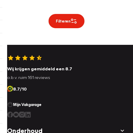
Filteren
Wij krijgen gemiddeld een 8.7
o.b.v. ruim 161 reviews
8.7/10
Mijn Vakgarage
Onderhoud