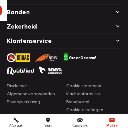
Banden
Zekerheid
Klantenservice
GroenGedaan!
Disclaimer
Cookie statement
Algemene voorwaarden
Klachtenformulier
Privacyverklaring
Brandportal
Cookie instellingen
Afspraak
Mailen
Route
Occasions