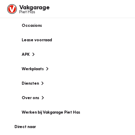
Vakgarage
Piet Has
Occasions
Lease voorraad
APK
Werkplaats
Diensten
Over ons
Werken bij Vakgarage Piet Has
Direct naar