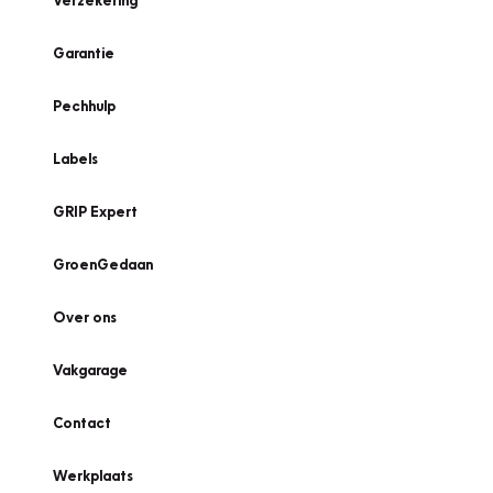
Verzekering
Garantie
Pechhulp
Labels
GRIP Expert
GroenGedaan
Over ons
Vakgarage
Contact
Werkplaats