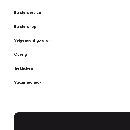
Bandenservice
Bandenshop
Velgenconfigurator
Overig
Trekhaken
Vakantiecheck
Plan een