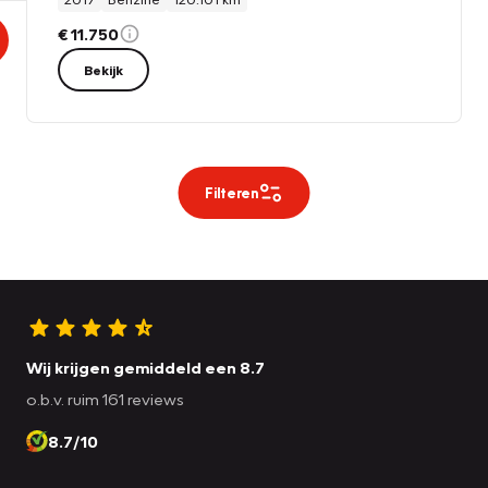
€ 11.750
Bekijk
Filteren
Wij krijgen gemiddeld een 8.7
o.b.v. ruim 161 reviews
8.7/10