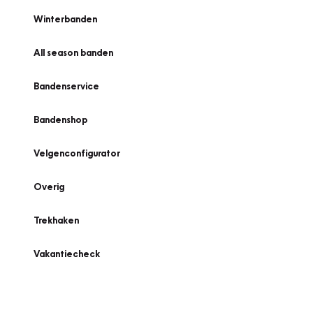
Winterbanden
All season banden
Bandenservice
Bandenshop
Velgenconfigurator
Overig
Trekhaken
Vakantiecheck