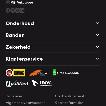
Mijn Vakgarage
Onderhoud
Banden
Zekerheid
Klantenservice
GroenGedaan!
Disclaimer
Cookie statement
Algemene voorwaarden
Klachtenformulier