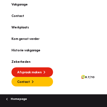
Vakgarage
Contact
Werkplaats
Kom gerust verder
Historie vakgarage
Zekerheden
Afspraak maken
8.7/10
Contact
Homepage