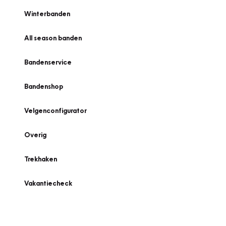
Winterbanden
All season banden
Bandenservice
Bandenshop
Velgenconfigurator
Overig
Trekhaken
Vakantiecheck