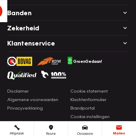
Banden
Zekerheid
Klantenservice
GroenGedaan!
Disclaimer
Cookie statement
Algemene voorwaarden
Klachtenformulier
Privacyverklaring
Brandportal
Cookie instellingen
Afspraak
Mailen
Route
Occasions