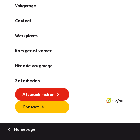
Vakgarage
Contact
Werkplaats
Kom gerust verder
Historie vakgarage
Zekerheden
Afspraak maken
8.7/10
Contact
Homepage