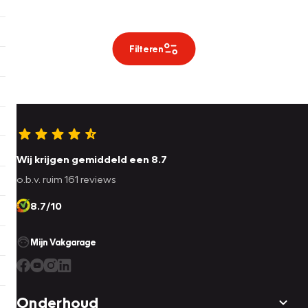
Filteren
Wij krijgen gemiddeld een 8.7
o.b.v. ruim 161 reviews
8.7/10
Mijn Vakgarage
Onderhoud