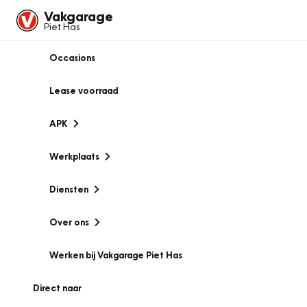
Vakgarage
Piet Has
Occasions
Lease voorraad
APK
Werkplaats
Diensten
Over ons
Werken bij Vakgarage Piet Has
Direct naar