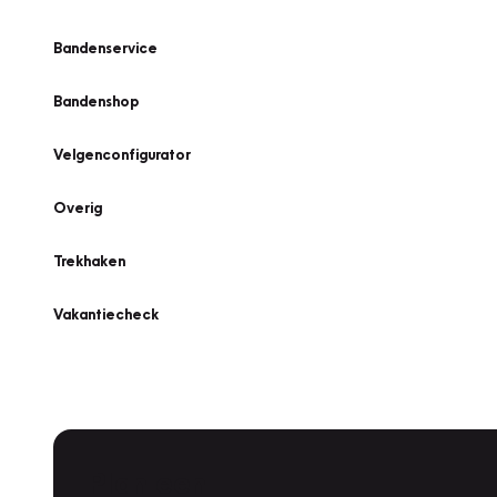
Bandenservice
Bandenshop
Velgenconfigurator
Overig
Trekhaken
Vakantiecheck
Plan een