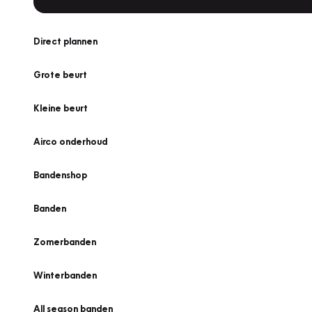
Direct plannen
Grote beurt
Kleine beurt
Airco onderhoud
Bandenshop
Banden
Zomerbanden
Winterbanden
All season banden