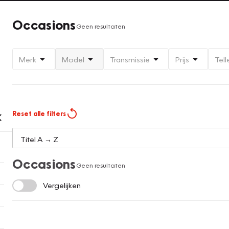
Occasions
Geen resultaten
Merk
Model
Transmissie
Prijs
Tell
Reset alle filters
Occasions
Geen resultaten
Vergelijken