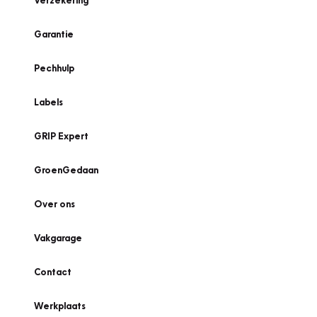
Verzekering
Garantie
Pechhulp
Labels
GRIP Expert
GroenGedaan
Over ons
Vakgarage
Contact
Werkplaats