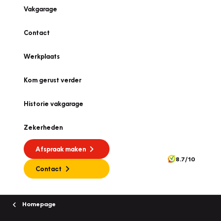
Vakgarage
Contact
Werkplaats
Kom gerust verder
Historie vakgarage
Zekerheden
Afspraak maken
8.7/10
Contact
Homepage