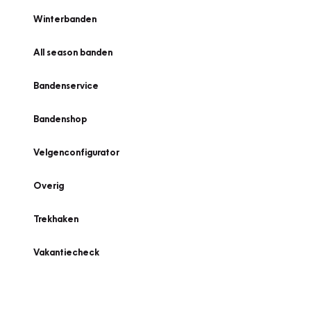
Winterbanden
All season banden
Bandenservice
Bandenshop
Velgenconfigurator
Overig
Trekhaken
Vakantiecheck