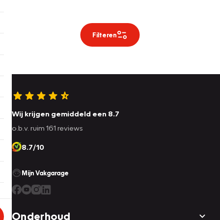
Filteren
Wij krijgen gemiddeld een 8.7
o.b.v. ruim 161 reviews
8.7/10
Mijn Vakgarage
Onderhoud