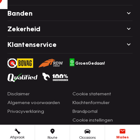
Banden
Zekerheid
Klantenservice
GroenGedaan!
Disclaimer
Cookie statement
Algemene voorwaarden
Klachtenformulier
Privacyverklaring
Brandportal
Cookie instellingen
Afspraak
Mailen
Route
Occasions