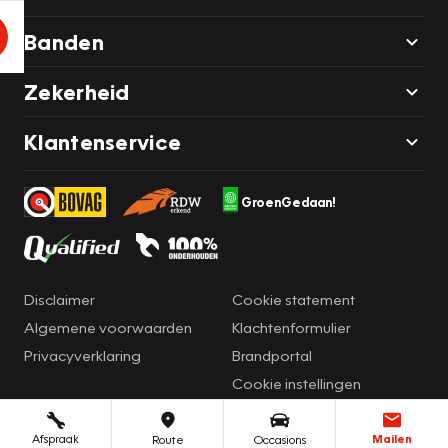
Banden
Zekerheid
Klantenservice
GroenGedaan!
Disclaimer
Cookie statement
Algemene voorwaarden
Klachtenformulier
Privacyverklaring
Brandportal
Cookie instellingen
Afspraak
Mailen
Route
Occasions