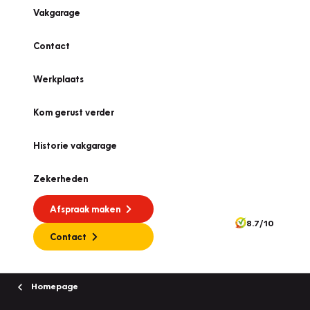
Vakgarage
Contact
Werkplaats
Kom gerust verder
Historie vakgarage
Zekerheden
Afspraak maken
8.7/10
Contact
Homepage