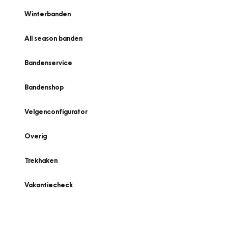
Winterbanden
All season banden
Bandenservice
Bandenshop
Velgenconfigurator
Overig
Trekhaken
Vakantiecheck