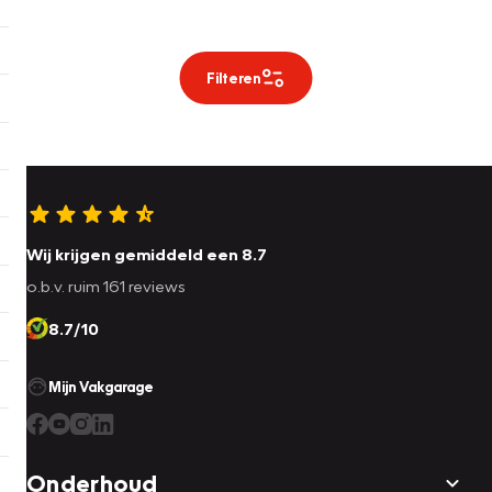
Filteren
Wij krijgen gemiddeld een 8.7
o.b.v. ruim 161 reviews
8.7/10
Mijn Vakgarage
Onderhoud