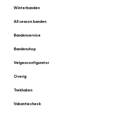
Winterbanden
All season banden
Bandenservice
Bandenshop
Velgenconfigurator
Overig
Trekhaken
Vakantiecheck