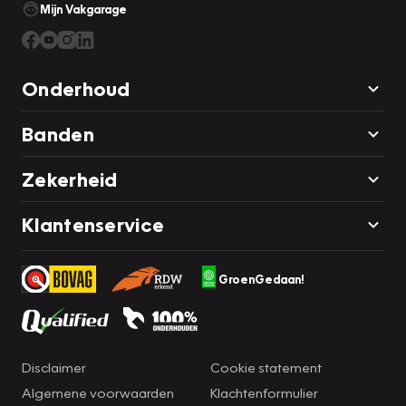
Mijn Vakgarage
Onderhoud
Banden
Zekerheid
Klantenservice
GroenGedaan!
Disclaimer
Cookie statement
Algemene voorwaarden
Klachtenformulier