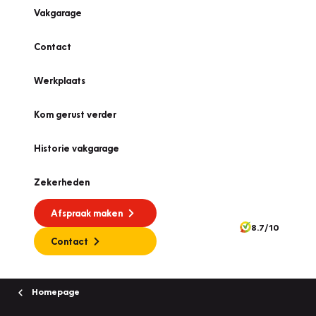
Vakgarage
Contact
Werkplaats
Kom gerust verder
Historie vakgarage
Zekerheden
Afspraak maken
8.7/10
Contact
Homepage