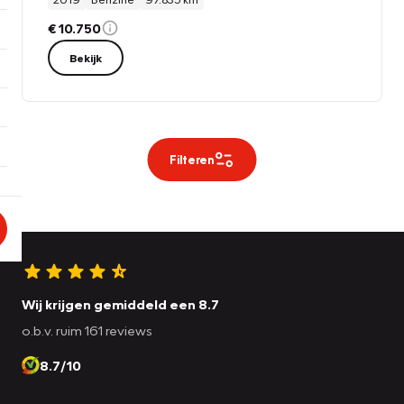
€ 10.750
Bekijk
Filteren
Wij krijgen gemiddeld een 8.7
o.b.v. ruim 161 reviews
8.7/10