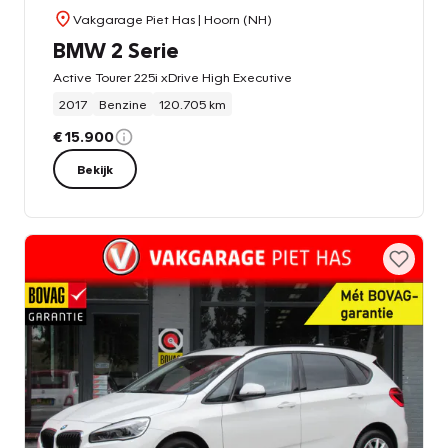
Vakgarage Piet Has
| Hoorn (NH)
BMW 2 Serie
Active Tourer 225i xDrive High Executive
2017
Benzine
120.705 km
€ 15.900
Bekijk