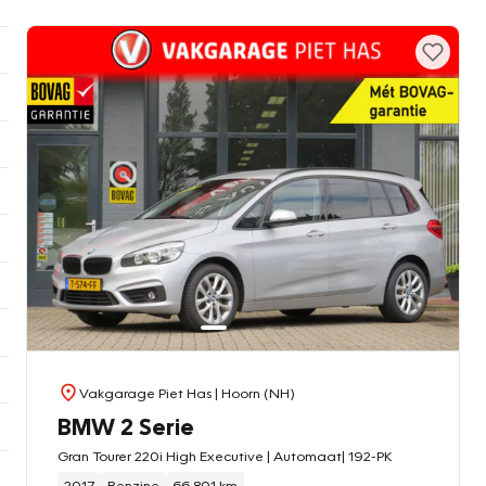
Vakgarage Piet Has
| Hoorn (NH)
BMW 2 Serie
Gran Tourer 220i High Executive | Automaat| 192-PK
2017
Benzine
66.801 km