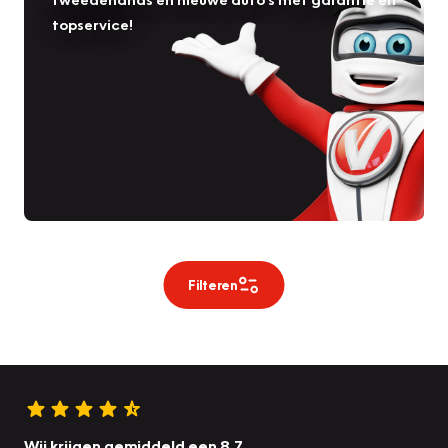
topservice!
Filteren
Wij krijgen gemiddeld een 8.7