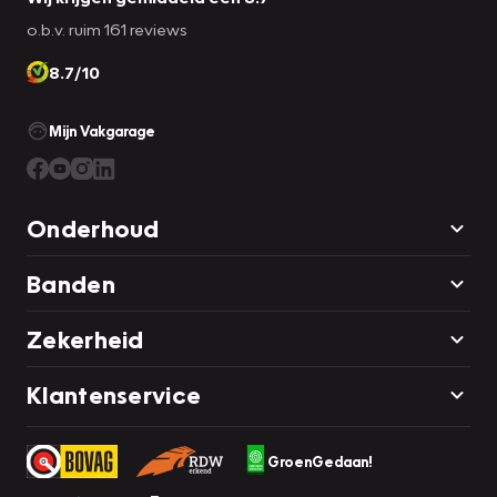
o.b.v. ruim 161 reviews
8.7/10
Mijn Vakgarage
Onderhoud
Banden
Zekerheid
Klantenservice
GroenGedaan!