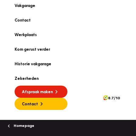
Vakgarage
Contact
Werkplaats
Kom gerust verder
Historie vakgarage
Zekerheden
Afspraak maken
8.7/10
Contact
Homepage