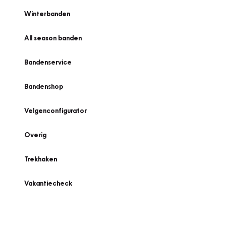
Winterbanden
All season banden
Bandenservice
Bandenshop
Velgenconfigurator
Overig
Trekhaken
Vakantiecheck